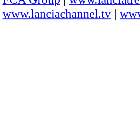
www.lanciachannel.tv
|
www