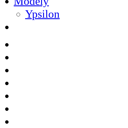
Modely
Ypsilon