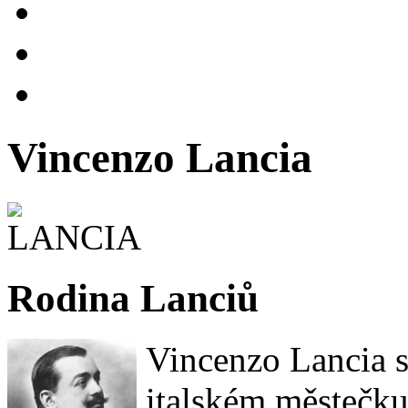
Vincenzo Lancia
Rodina Lanciů
Vincenzo Lancia s
italském městečku 