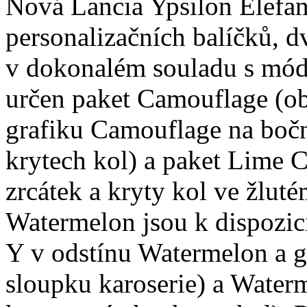
Nová Lancia Ypsilon Elefant
personalizačních balíčků, d
v dokonalém souladu s módn
určen paket Camouflage (ob
grafiku Camouflage na bočn
krytech kol) a paket Lime 
zrcátek a kryty kol ve žlut
Watermelon jsou k dispozic
Y v odstínu Watermelon a g
sloupku karoserie) a Water