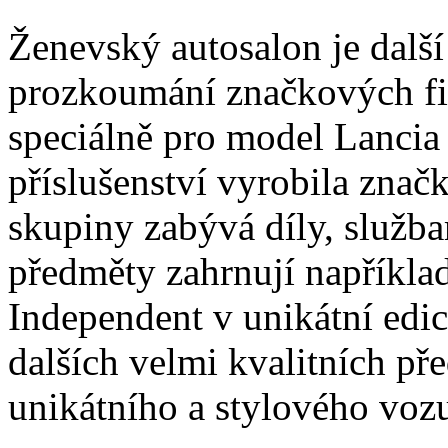
Ženevský autosalon je další 
prozkoumání značkových f
speciálně pro model Lancia
příslušenství vyrobila znač
skupiny zabývá díly, služba
předměty zahrnují například 
Independent v unikátní edic
dalších velmi kvalitních př
unikátního a stylového vozu