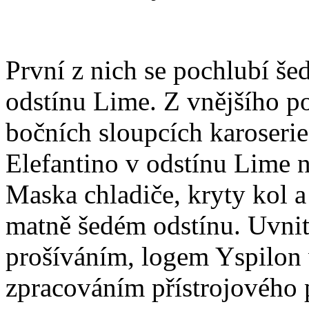
První z nich se pochlubí š
odstínu Lime. Z vnějšího p
bočních sloupcích karoserie
Elefantino v odstínu Lime 
Maska chladiče, kryty kol 
matně šedém odstínu. Uvnit
prošíváním, logem Yspilon
zpracováním přístrojového 