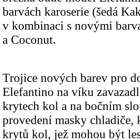
barvách karoserie (šedá Kak
v kombinaci s novými barv
a Coconut.
Trojice nových barev pro d
Elefantino na víku zavazad
krytech kol a na bočním slo
provedení masky chladiče, k
krytů kol, jež mohou být le