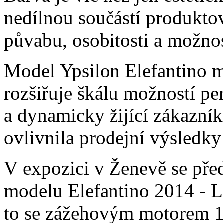
nedílnou součástí produktov
půvabu, osobitosti a možnos
Model Ypsilon Elefantino 
rozšiřuje škálu možností pe
a dynamicky žijící zákazník
ovlivnila prodejní výsledk
V expozici v Ženevě se před
modelu Elefantino 2014 - L
to se zážehovým motorem 1