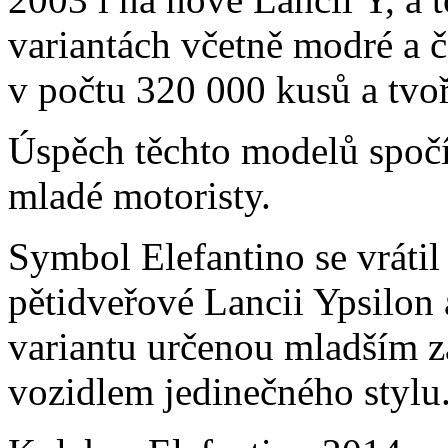
variantách včetně modré a 
v počtu 320 000 kusů a tvoř
Úspěch těchto modelů spočí
mladé motoristy.
Symbol Elefantino se vrátil
pětidveřové Lancii Ypsilon 
variantu určenou mladším zá
vozidlem jedinečného stylu