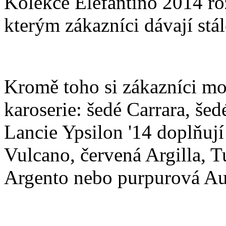
Kolekce Elefantino 2014 roz
kterým zákazníci dávají stál
Kromě toho si zákazníci mo
karoserie: šedé Carrara, še
Lancie Ypsilon '14 doplňují
Vulcano, červená Argilla, Tu
Argento nebo purpurová Au