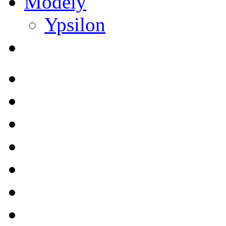
Modely
Ypsilon