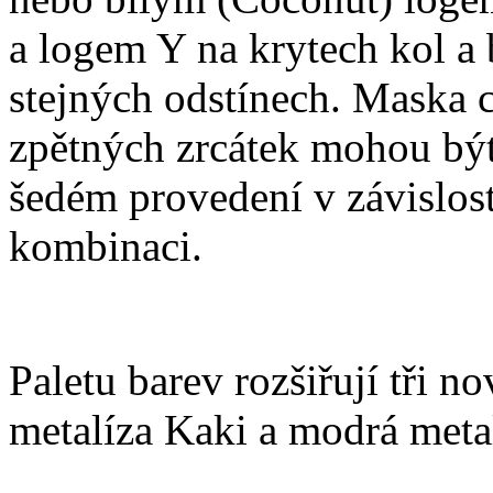
a logem Y na krytech kol a 
stejných odstínech. Maska c
zpětných zrcátek mohou být
šedém provedení v závislos
kombinaci.
Paletu barev rozšiřují tři n
metalíza Kaki a modrá metal