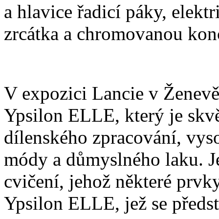
a hlavice řadicí páky, elekt
zrcátka a chromovanou kon
V expozici Lancie v Ženevě 
Ypsilon ELLE, který je sk
dílenského zpracování, vyso
módy a důmyslného laku. Je
cvičení, jehož některé prvky
Ypsilon ELLE, jež se předs