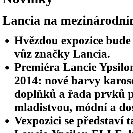
Lancia na mezinárodní
Hvězdou expozice bude 
vůz značky Lancia.
Premiéra Lancie Ypsilo
2014: nové barvy karose
doplňků a řada prvků p
mladistvou, módní a d
Vexpozici se představí 