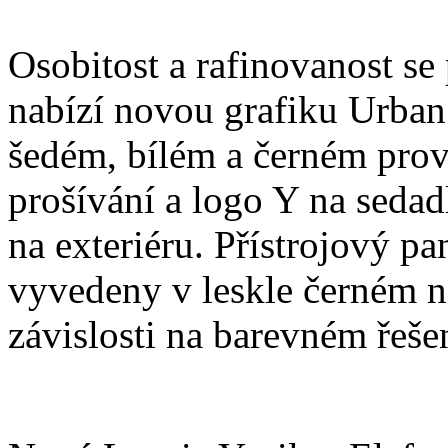
Osobitost a rafinovanost se 
nabízí novou grafiku Urban 
šedém, bílém a černém prove
prošívání a logo Y na sedad
na exteriéru. Přístrojový p
vyvedeny v leskle černém n
závislosti na barevném řešen