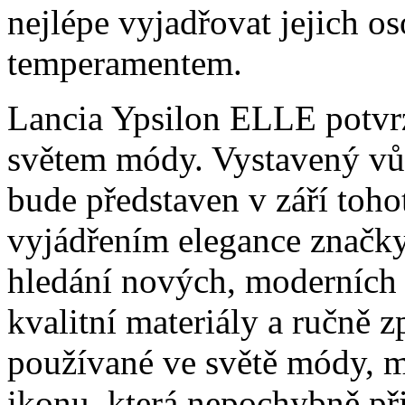
nejlépe vyjadřovat jejich os
temperamentem.
Lancia Ypsilon ELLE potvrz
světem módy. Vystavený vů
bude představen v září toh
vyjádřením elegance značky
hledání nových, moderních 
kvalitní materiály a ručně z
používané ve světě módy, m
ikonu, která nepochybně při