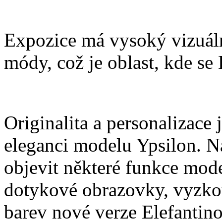
Expozice má vysoký vizuáln
módy, což je oblast, kde se
Originalita a personalizace 
eleganci modelu Ypsilon. N
objevit některé funkce mode
dotykové obrazovky, vyzkou
barev nové verze Elefantino