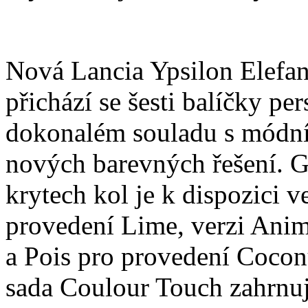
Nová Lancia Ypsilon Elefa
přichází se šesti balíčky per
dokonalém souladu s módním
nových barevných řešení. Gr
krytech kol je k dispozici 
provedení Lime, verzi Anim
a Pois pro provedení Cocon
sada Coulour Touch zahrnují