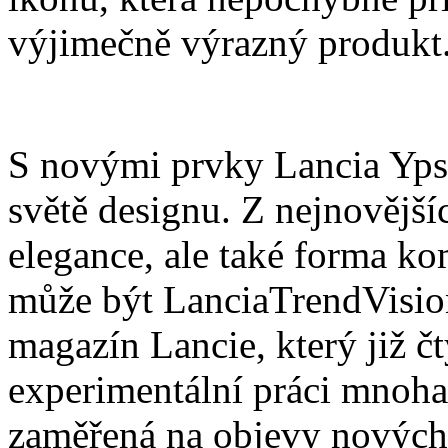
výjimečně výrazný produkt
S novými prvky Lancia Ypsi
světě designu. Z nejnovějšíc
elegance, ale také forma ko
může být LanciaTrendVisio
magazín Lancie, který již č
experimentální práci mnoha 
zaměřená na objevy nových