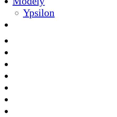
Modely
Ypsilon