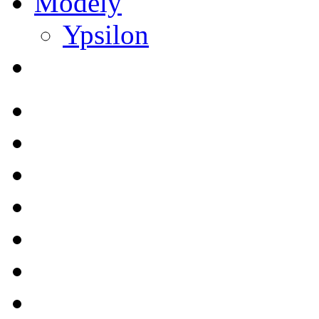
Modely
Ypsilon