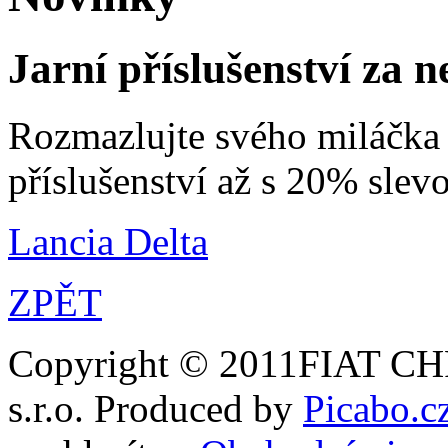
Jarní příslušenství za n
Rozmazlujte svého miláčka i
příslušenství až s 20% slev
Lancia Delta
ZPĚT
Copyright © 2011FIAT
s.r.o. Produced by
Picabo.cz